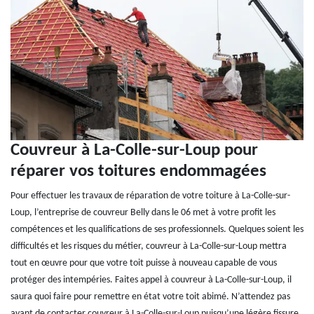
Couvreur à La-Colle-sur-Loup pour
réparer vos toitures endommagées
Pour effectuer les travaux de réparation de votre toiture à La-Colle-sur-
Loup, l’entreprise de couvreur Belly dans le 06 met à votre profit les
compétences et les qualifications de ses professionnels. Quelques soient les
difficultés et les risques du métier, couvreur à La-Colle-sur-Loup mettra
tout en œuvre pour que votre toit puisse à nouveau capable de vous
protéger des intempéries. Faites appel à couvreur à La-Colle-sur-Loup, il
saura quoi faire pour remettre en état votre toit abimé. N’attendez pas
avant de contacter couvreur à La-Colle-sur-Loup puisqu’une légère fissure