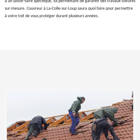
a un savoir-faire spécifique, lui permettant de garantir des travaux toitures
sur-mesure. Couvreur à La-Colle-sur-Loup saura quoi faire pour permettre
à votre toit de vous protéger durant plusieurs années.