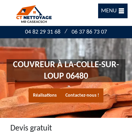
MENU
/
04 82 29 31 68
06 37 86 73 07
COUVREUR À LA-COLLE-SUR-
LOUP 06480
Réalisations
Contactez-nous !
Devis gratuit