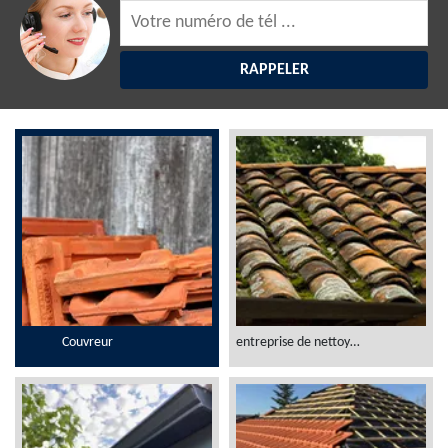
Couvreur
entreprise de nettoyage et démoussage toiture 06