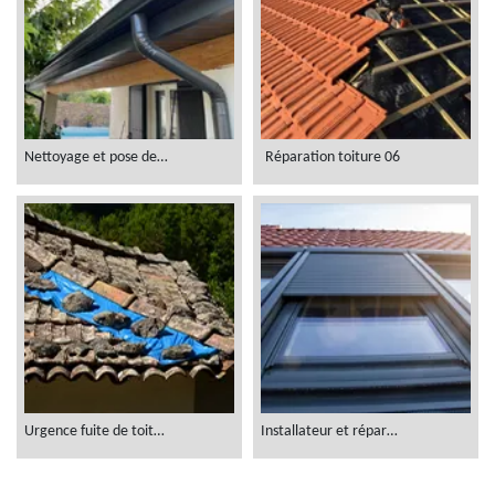
Nettoyage et pose de gouttière 06
Réparation toiture 06
Urgence fuite de toiture 06
Installateur et réparateur velux 06