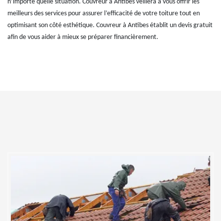
n’importe quelle situation. Couvreur à Antibes veillera à vous offrir les
meilleurs des services pour assurer l’efficacité de votre toiture tout en
optimisant son côté esthétique. Couvreur à Antibes établit un devis gratuit
afin de vous aider à mieux se préparer financièrement.