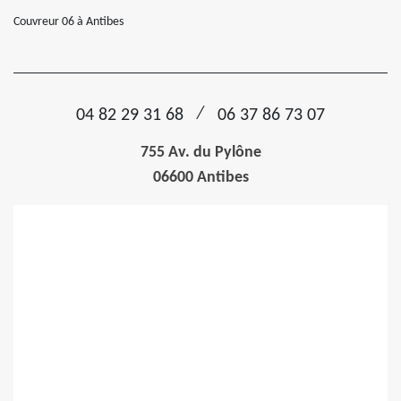
Couvreur 06 à Antibes
/
04 82 29 31 68
06 37 86 73 07
755 Av. du Pylône
06600 Antibes