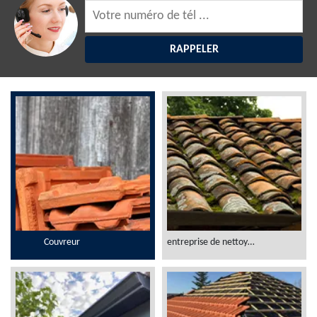
Couvreur
entreprise de nettoyage et démoussage toiture 06