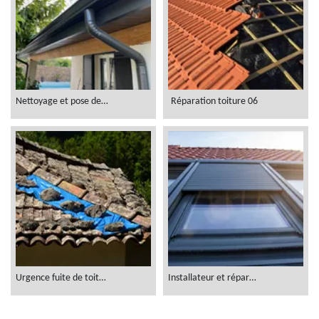
Nettoyage et pose de gouttière 06
Réparation toiture 06
Urgence fuite de toiture 06
Installateur et réparateur velux 06